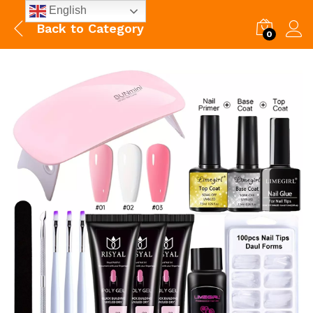
English
Back to
Category
0