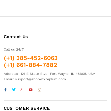
out of 5
Contact Us
Call us 24/7
(+1) 385-452-6063
(+1) 661-884-7882
Address: 1121 E State Blvd, Fort Wayne, IN 46805, USA
Email: support@shopwhiteplum.com
CUSTOMER SERVICE