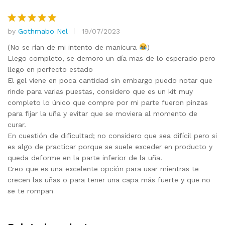
by
Gothmabo Nel
19/07/2023
Rated
5
out of 5
(No se rían de mi intento de manicura
)
Llego completo, se demoro un día mas de lo esperado pero
llego en perfecto estado
El gel viene en poca cantidad sin embargo puedo notar que
rinde para varias puestas, considero que es un kit muy
completo lo único que compre por mi parte fueron pinzas
para fijar la uña y evitar que se moviera al momento de
curar.
En cuestión de dificultad; no considero que sea difícil pero si
es algo de practicar porque se suele exceder en producto y
queda deforme en la parte inferior de la uña.
Creo que es una excelente opción para usar mientras te
crecen las uñas o para tener una capa más fuerte y que no
se te rompan