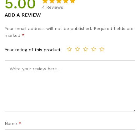
5.00
Salon
4
Reviews
Use
Rated
4
5.00
ADD A REVIEW
quantity
out of 5
based on
Your email address will not be published.
Required fields are
customer
marked
*
ratings
Your rating of this product
Name
*